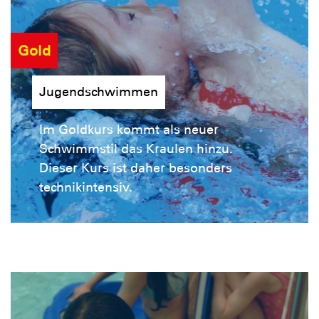
Gold
Jugendschwimmen
Im Goldkurs kommt als neuer
Schwimmstil das Kraulen hinzu.
Dieser Kurs ist daher besonders
technikintensiv.