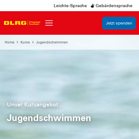
Leichte-Sprache
Gebärdensprache
Jetzt spenden
Home
Kurse
Jugendschwimmen
Unser Kursangebot
Jugendschwimmen