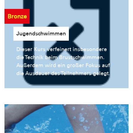
Bronze
Jugendschwimmen
Dieser Kurs verfeinert insbesondere
die Technik beim Brustschwimmen.
Außerdem wird ein großer Fokus auf
die Ausdauer des Teilnehmers gelegt.