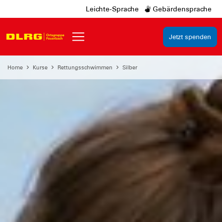
Leichte-Sprache
Gebärdensprache
Jetzt spenden
Home
Kurse
Rettungsschwimmen
Silber