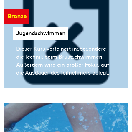
Bronze
Jugendschwimmen
Dieser Kurs verfeinert insbesondere
die Technik beim Brustschwimmen.
Außerdem wird ein großer Fokus auf
die Ausdauer des Teilnehmers gelegt.