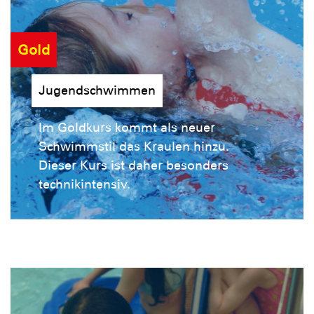
Gold
Jugendschwimmen
Im Goldkurs kommt als neuer
Schwimmstil das Kraulen hinzu.
Dieser Kurs ist daher besonders
technikintensiv.