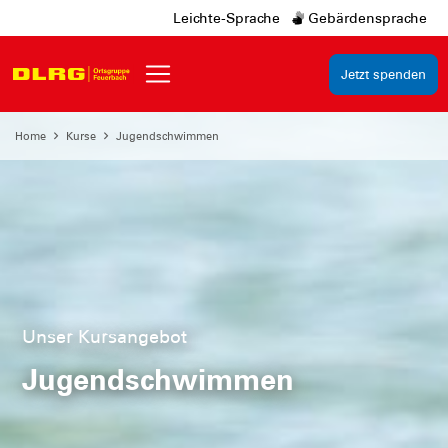
Leichte-Sprache
Gebärdensprache
Jetzt spenden
Home
Kurse
Jugendschwimmen
Unser Kursangebot
Jugendschwimmen